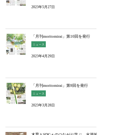
2023年5月27日
「月刊moritomirai」第10回を発行
ニュース
2023年4月29日
「月刊moritomirai」第9回を発行
ニュース
2023年3月28日
木育とSDGｓのつながり学ぶ 水源地ブ