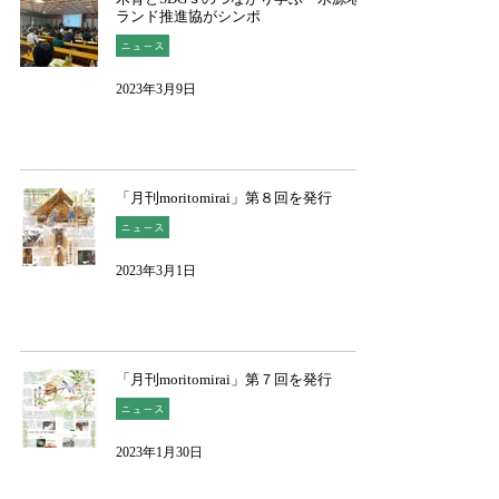
ランド推進協がシンポ
ニュース
2023年3月9日
「月刊moritomirai」第８回を発行
ニュース
2023年3月1日
「月刊moritomirai」第７回を発行
ニュース
2023年1月30日