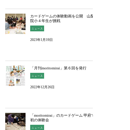
カードゲームの体験動画を公開 山梨学
院小４年生が挑戦
ニュース
2023年1月19日
「月刊moritomirai」第６回を発行
ニュース
2022年12月26日
「moritomirai」のカードゲーム 甲府で
初の体験会
ニュース