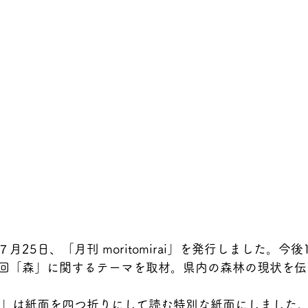
月25日、「月刊 moritomirai」を発行しました。今
回「森」に関するテーマを取材。県内の森林の現状を伝
mirai」は紙面を四つ折りにして読む特別な紙面にしました