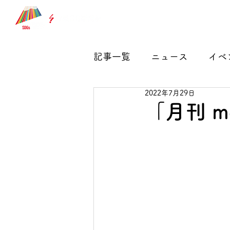
ホー
記事一覧
ニュース
イベ
2022年7月29日
「月刊 mo