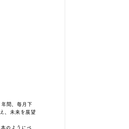
後1年間、毎月下
え、未来を展望
。本のようにペ