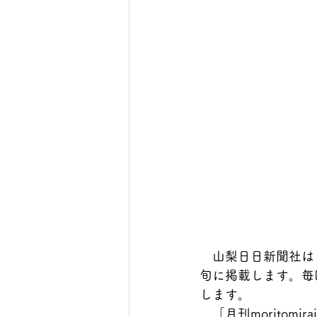
　山梨日日新聞社は７
旬に掲載します。毎
します。
　「月刊morito