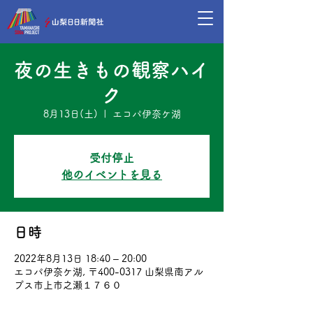
夜の生きもの観察ハイ
ク
8月13日(土)
  |  
エコパ伊奈ケ湖
受付停止
他のイベントを見る
日時
2022年8月13日 18:40 – 20:00
エコパ伊奈ケ湖, 〒400-0317 山梨県南アル
プス市上市之瀬１７６０