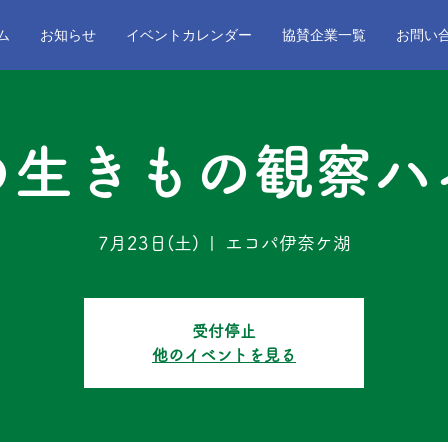
ム
お知らせ
イベントカレンダー
協賛企業一覧
お問い
の生きもの観察ハ
7月23日(土)
  |  
エコパ伊奈ケ湖
受付停止
他のイベントを見る