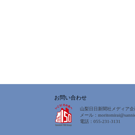
お問い合わせ
山梨日日新聞社メディア企
メール：
moritomirai@sannic
電話：055-231-3131