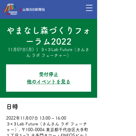
やまなし森づくりフォ
ーラム2022
11月07日(月)
  |  
３×３Lab Future（さんさ
ん ラボ フューチャー）
受付停止
他のイベントを見る
日時
2022年11月07日 13:00 – 16:00
３×３Lab Future（さんさん ラボ フューチ
ャー）, 〒100-0004 東京都千代田区大手町
１丁目１−２ 大手門タワー・ENEOSビル 1