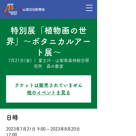
特別展「植物画の世
界」～ボタニカルアー
ト展～
7月21日(金)
  |  
富士川・山梨県森林総合研
究所 森の教室
チケットは販売されていません
他のイベントを見る
日時
2023年7月21日 9:00 – 2023年8月20日
17:00