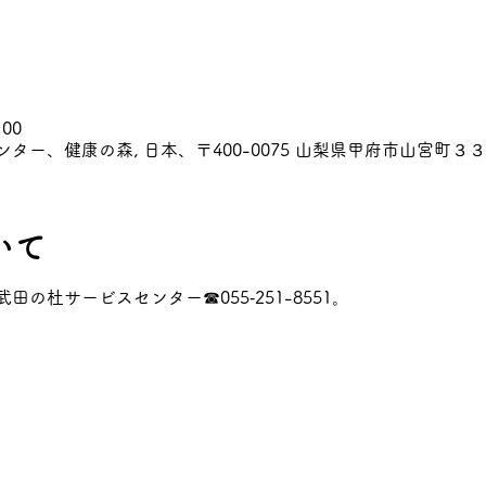
:00
ー、健康の森, 日本、〒400-0075 山梨県甲府市山宮町３
いて
の杜サービスセンター☎055‐251-8551。