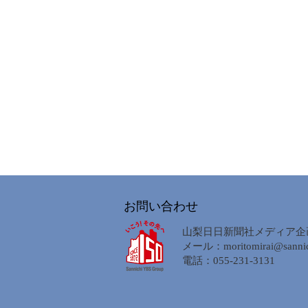
お問い合わせ
山梨日日新聞社メディア企
メール：
moritomirai@sannic
電話：055-231-3131