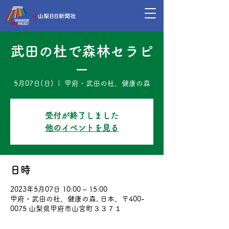
武田の杜で森林セラピ
ー
5月07日(日)
  |  
甲府・武田の杜、健康の森
受付が終了しました
他のイベントを見る
日時
2023年5月07日 10:00 – 15:00
甲府・武田の杜、健康の森, 日本、〒400-
0075 山梨県甲府市山宮町３３７１