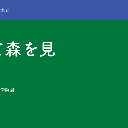
合わせ
て森を見
植物園