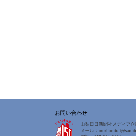
お問い合わせ
山梨日日新聞社メディア企
メール：
moritomirai@sannic