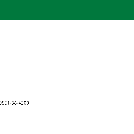
36‐4200