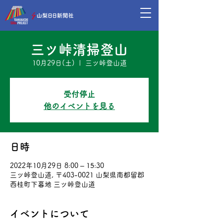
三ツ峠清掃登山
10月29日(土)
  |  
三ツ峠登山道
受付停止
他のイベントを見る
日時
2022年10月29日 8:00 – 15:30
三ツ峠登山道, 〒403-0021 山梨県南都留郡
西桂町下暮地 三ツ峠登山道
イベントについて