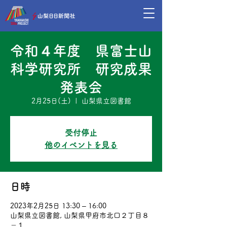
令和４年度 県富士山
科学研究所 研究成果
発表会
2月25日(土)
  |  
山梨県立図書館
受付停止
他のイベントを見る
日時
2023年2月25日 13:30 – 16:00
山梨県立図書館, 山梨県甲府市北口２丁目８
－１