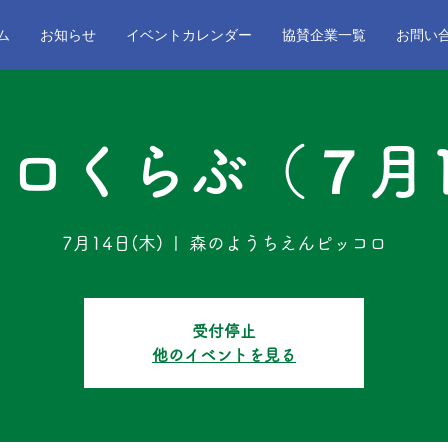
ム
お知らせ
イベントカレンダー
協賛企業一覧
お問い
ロくらぶ（７月
7月14日(木)
  |  
森のようちえんピッコロ
受付停止
他のイベントを見る