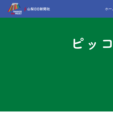
ホー
ピッコ