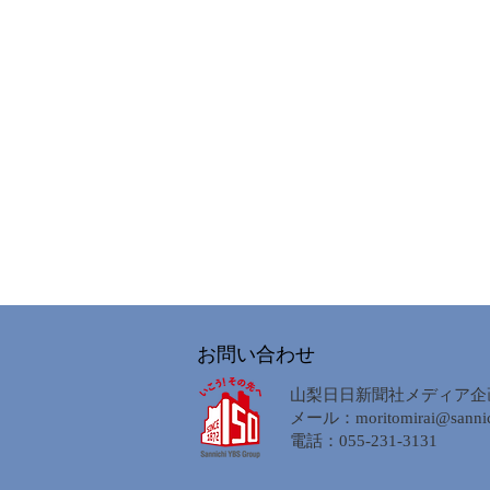
お問い合わせ
山梨日日新聞社メディア企
メール：
moritomirai@sannic
電話：055-231-3131