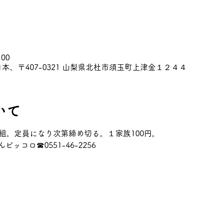
:00
本、〒407-0321 山梨県北杜市須玉町上津金１２４４
いて
組。定員になり次第締め切る。１家族100円。
コロ☎0551-46-2256