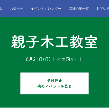
ム
お知らせ
イベントカレンダー
協賛企業一覧
お問い
親子木工教室
8月21日(日)
  |  
木の国サイト
受付停止
他のイベントを見る