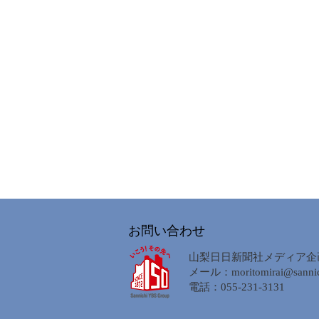
お問い合わせ
山梨日日新聞社メディア企
メール：
moritomirai@sannic
電話：055-231-3131