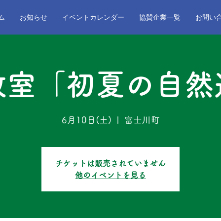
ム
お知らせ
イベントカレンダー
協賛企業一覧
お問い
教室「初夏の自然
6月10日(土)
  |  
富士川町
チケットは販売されていません
他のイベントを見る