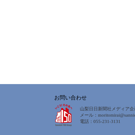
お問い合わせ
山梨日日新聞社メディア企
メール：
moritomirai@sannic
電話：055-231-3131