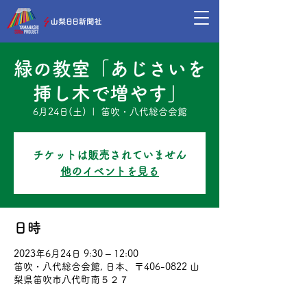
緑の教室「あじさいを
挿し木で増やす」
6月24日(土)
  |  
笛吹・八代総合会館
チケットは販売されていません
他のイベントを見る
日時
2023年6月24日 9:30 – 12:00
笛吹・八代総合会館, 日本、〒406-0822 山
梨県笛吹市八代町南５２７