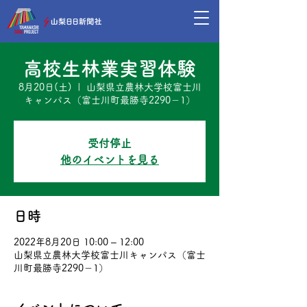
高校生林業実習体験
8月20日(土)
  |  
山梨県立農林大学校富士川
キャンパス（富士川町最勝寺2290－1）
受付停止
他のイベントを見る
日時
2022年8月20日 10:00 – 12:00
山梨県立農林大学校富士川キャンパス（富士
川町最勝寺2290－1）