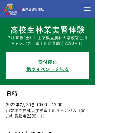
高校生林業実習体験
7月30日(土)
  |  
山梨県立農林大学校富士川
キャンパス（富士川町最勝寺2290－1）
受付停止
他のイベントを見る
日時
2022年7月30日 10:00 – 13:00
山梨県立農林大学校富士川キャンパス（富士
川町最勝寺2290－1）