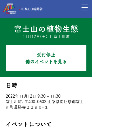
富士山の植物生態
11月12日(土)
  |  
富士川町
受付停止
他のイベントを見る
日時
2022年11月12日 9:30 – 11:30
富士川町, 〒400-0502 山梨県南巨摩郡富士
川町最勝寺２２９０−１
イベントについて