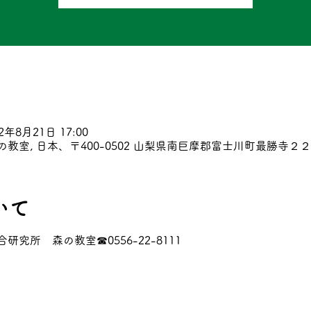
22年8月21日 17:00
室, 日本、〒400-0502 山梨県南巨摩郡富士川町最勝寺２
いて
究所　森の教室☎0556-22-8111