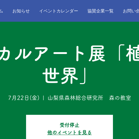
ム
お知らせ
イベントカレンダー
協賛企業一覧
お問い
カルアート展「
世界」
7月22日(金)
  |  
山梨県森林総合研究所 森の教室
受付停止
他のイベントを見る