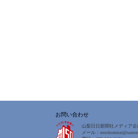
お問い合わせ
山梨日日新聞社メディア企
メール：
moritomirai@sannic