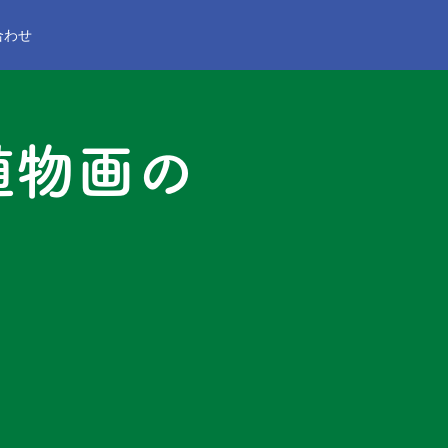
合わせ
植物画の