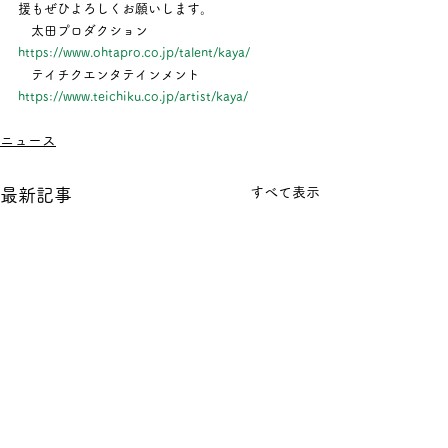
援もぜひよろしくお願いします。
　太田プロダクション
https://www.ohtapro.co.jp/talent/kaya/
　テイチクエンタテインメント
https://www.teichiku.co.jp/artist/kaya/
ニュース
すべて表示
最新記事