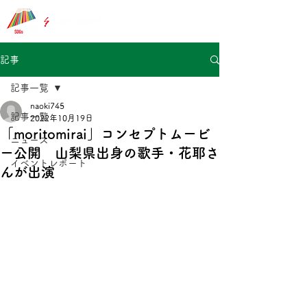
記事
記事一覧
naoki745
記事一覧
2022年10月19日
「moritomirai」コンセプトムービ
ニュース
ー公開 山梨県出身の歌手・花耶さ
イベントレポート
んが出演