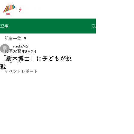
記事
記事一覧
naoki745
記事一覧
2022年8月2日
「樹木博士」に子どもが挑
ニュース
戦
イベントレポート