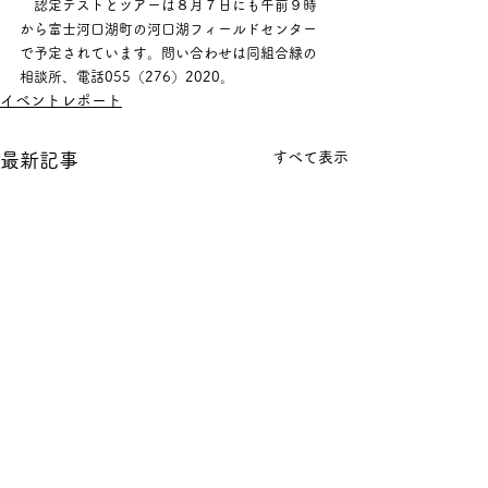
　認定テストとツアーは８月７日にも午前９時
から富士河口湖町の河口湖フィールドセンター
で予定されています。問い合わせは同組合緑の
相談所、電話055（276）2020。
イベントレポート
すべて表示
最新記事