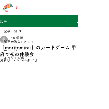
記事
記事一覧
naoki745
記事一覧
2022年11月30日
「moritomirai」のカードゲーム 甲
ニュース
府で初の体験会
イベントレポート
更新日：
2023年4月12日