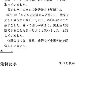
取っていました。
　参加した中央市の会社経営井上雅博さん
（57）は「さまざま立場の人と協力し、意見を
交わし合うのが難しくもあり、面白い部分だと
感じました。森への関心が高まり、実生活で実
践できることを見つけようと思いました」と話
していました。
　体験会は今後、岐阜、長野など全国各地で開
催していきます。
ニュース
すべて表示
最新記事